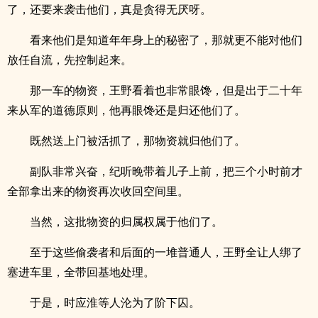
了，还要来袭击他们，真是贪得无厌呀。
看来他们是知道年年身上的秘密了，那就更不能对他们
放任自流，先控制起来。
那一车的物资，王野看着也非常眼馋，但是出于二十年
来从军的道德原则，他再眼馋还是归还他们了。
既然送上门被活抓了，那物资就归他们了。
副队非常兴奋，纪听晚带着儿子上前，把三个小时前才
全部拿出来的物资再次收回空间里。
当然，这批物资的归属权属于他们了。
至于这些偷袭者和后面的一堆普通人，王野全让人绑了
塞进车里，全带回基地处理。
于是，时应淮等人沦为了阶下囚。