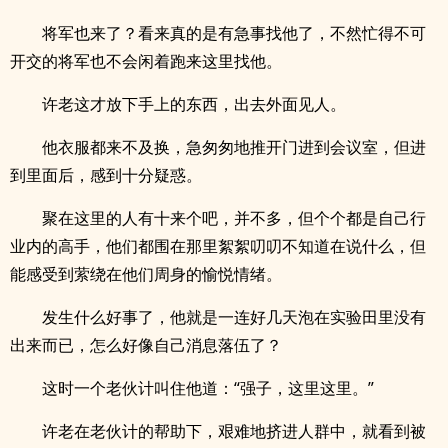
将军也来了？看来真的是有急事找他了，不然忙得不可
开交的将军也不会闲着跑来这里找他。
许老这才放下手上的东西，出去外面见人。
他衣服都来不及换，急匆匆地推开门进到会议室，但进
到里面后，感到十分疑惑。
聚在这里的人有十来个吧，并不多，但个个都是自己行
业内的高手，他们都围在那里絮絮叨叨不知道在说什么，但
能感受到萦绕在他们周身的愉悦情绪。
发生什么好事了，他就是一连好几天泡在实验田里没有
出来而已，怎么好像自己消息落伍了？
这时一个老伙计叫住他道：“强子，这里这里。”
许老在老伙计的帮助下，艰难地挤进人群中，就看到被