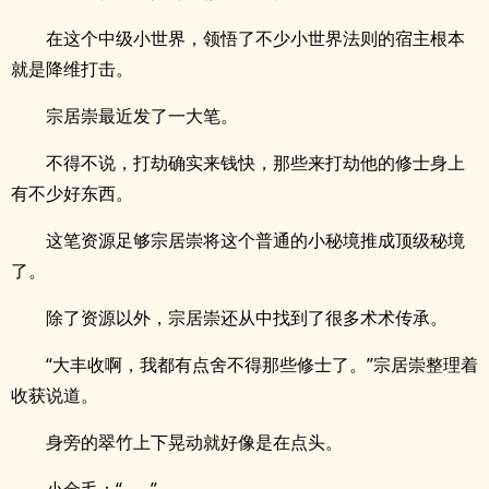
在这个中级小世界，领悟了不少小世界法则的宿主根本
就是降维打击。
宗居崇最近发了一大笔。
不得不说，打劫确实来钱快，那些来打劫他的修士身上
有不少好东西。
这笔资源足够宗居崇将这个普通的小秘境推成顶级秘境
了。
除了资源以外，宗居崇还从中找到了很多术术传承。
“大丰收啊，我都有点舍不得那些修士了。”宗居崇整理着
收获说道。
身旁的翠竹上下晃动就好像是在点头。