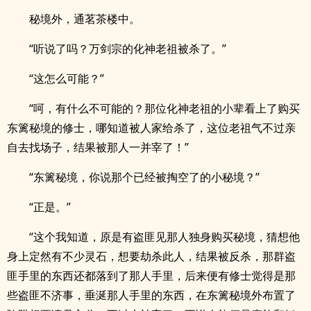
秘境外，通茗茶楼中。
“听说了吗？万剑宗的化神老祖被杀了。”
“这怎么可能？”
“呵，有什么不可能的？那位化神老祖的小辈看上了购买
东篱秘境的修士，哪知道被人家给杀了，这位老祖气不过亲
自去找场子，结果被那人一并宰了！”
“东篱秘境，你说那个已经被掏空了的小秘境？”
“正是。”
“这个我知道，原是有盗匪见那人独身购买秘境，猜想他
身上定然有不少灵石，想要劫杀此人，结果被反杀，那群盗
匪手里的东西还都落到了那人手里，后来便有修士觉得是那
些盗匪不济事，垂涎那人手里的东西，在东篱秘境外布置了