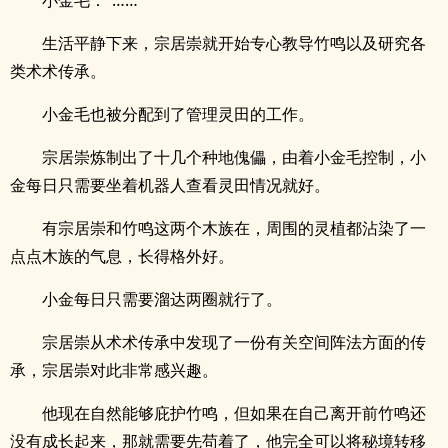
小金毛：“……”
生活平静下来，宗居崇就开始专心教导竹鸣以及研究各
类术术传承。
小金毛也被分配到了管理灵田的工作。
宗居崇炼制出了十几个种地傀儡，由着小金毛控制，小
金每日只需要坐着机器人查看灵田情况就好。
有宗居崇和竹鸣这两个木族在，周围的灵植都沾染了一
点点木族的气息，长得格外好。
小金每日只需要溜达两圈就行了。
宗居崇从术术传承中发现了一份有关空间阵法方面的传
承，宗居崇对此非常感兴趣。
他现在自然能够庇护竹鸣，但如果在自己离开前竹鸣还
没有成长起来，那就需要先苟着了，他完全可以将秘境转移