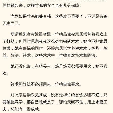
并封锁起来，这样竹鸣的安全也有几分保障。
当然如果竹鸣能够变强，这些就不重要了，不过是有备
无患而已。
所谓近朱者赤近墨者黑，竹鸣虽然被宗居崇带着喜欢上
了打劫，但同时见宗叔叔这么努力钻研术术，她也不好意思
偷懒，她在修炼的同时，还跟宗居崇学各种术术，炼丹、炼
器、阵法、符术，这些术术中，竹鸣喜欢符术和阵法。
她还没化形，有些畏火，炼丹炼器都需要用火，她不喜
欢。
符术和阵法不必须用火，竹鸣自然喜欢。
对此宗居崇乐见其成，没有觉得竹鸣是贪多嚼不烂，只
要她愿意学，那自己教就是了，哪怕天赋不佳，用上水磨工
夫，总能有一番成就。