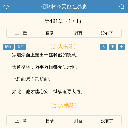
招财树今天也在养崽
第491章（1 / 1）
上一章
目录
封面
没有了
〔加入书签〕
宗居崇面上露出一丝释然的笑意。
天道循环，万事万物都无法永恒。
他只能尽自己所能。
如此，他才能心安，继续追寻大道。
〔加入书签〕
上一章
目录
封面
没有了