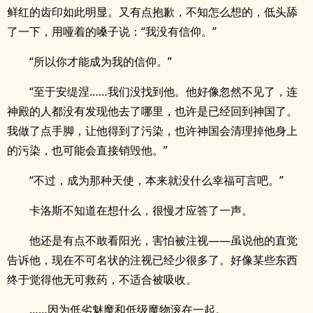
鲜红的齿印如此明显。又有点抱歉，不知怎么想的，低头舔
了一下，用哑着的嗓子说：“我没有信仰。”
“所以你才能成为我的信仰。”
“至于安缇涅……我们没找到他。他好像忽然不见了，连
神殿的人都没有发现他去了哪里，也许是已经回到神国了。
我做了点手脚，让他得到了污染，也许神国会清理掉他身上
的污染，也可能会直接销毁他。”
“不过，成为那种天使，本来就没什么幸福可言吧。”
卡洛斯不知道在想什么，很慢才应答了一声。
他还是有点不敢看阳光，害怕被注视——虽说他的直觉
告诉他，现在不可名状的注视已经少很多了。好像某些东西
终于觉得他无可救药，不适合被吸收。
……因为低劣魅魔和低级魔物滚在一起。