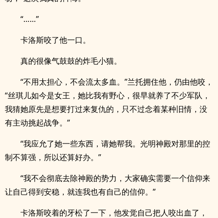
“……”
卡洛斯咬了他一口。
真的很像气鼓鼓的炸毛小猫。
“不用太担心，不会流太多血。”兰托拥住他，仍由他咬，
“丝琪儿如今是女王，她比我有野心，很早就养了不少军队，
我猜她原先是想要打过来复仇的，只不过念着某种旧情，没
有主动挑起战争。”
“我应允了她一些东西，请她帮我。光明神殿对那里的控
制不算强，所以还算好办。”
“我不会彻底去除神殿的势力，大家确实需要一个信仰来
让自己得到安稳，就连我也有自己的信仰。”
卡洛斯咬着的牙松了一下，他发觉自己把人咬出血了，