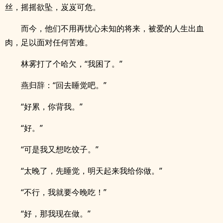
丝，摇摇欲坠，岌岌可危。
而今，他们不用再忧心未知的将来，被爱的人生出血
肉，足以面对任何苦难。
林雾打了个哈欠，“我困了。”
燕归辞：“回去睡觉吧。”
“好累，你背我。”
“好。”
“可是我又想吃饺子。”
“太晚了，先睡觉，明天起来我给你做。”
“不行，我就要今晚吃！”
“好，那我现在做。”