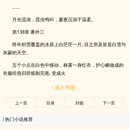
……
月光流淌，昆虫鸣叫，夏夜沉溺于温柔。
第138章 番外三
终年积雪覆盖的冰原上白茫茫一片, 目之所及皆是白雪与
灰蒙的天空。
五个小点在白色中移动，林雾一身红衣，护心鳞做成的
衣服经燕归辞炼制完善, 变成火
〔加入书签〕
上一页
目录
封面
下一页
热门小说推荐