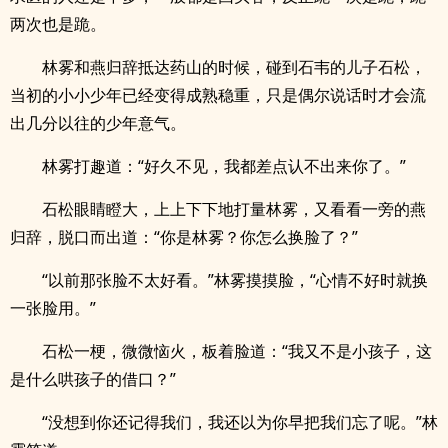
两次也是跪。
林雾和燕归辞抵达药山的时候，碰到石韦的儿子石松，
当初的小小少年已经变得成熟稳重，只是偶尔说话时才会流
出几分以往的少年意气。
林雾打趣道：“好久不见，我都差点认不出来你了。”
石松眼睛瞪大，上上下下地打量林雾，又看看一旁的燕
归辞，脱口而出道：“你是林雾？你怎么换脸了？”
“以前那张脸不太好看。”林雾摸摸脸，“心情不好时就换
一张脸用。”
石松一梗，微微恼火，板着脸道：“我又不是小孩子，这
是什么哄孩子的借口？”
“没想到你还记得我们，我还以为你早把我们忘了呢。”林