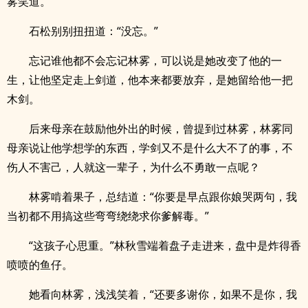
雾笑道。
石松别别扭扭道：“没忘。”
忘记谁他都不会忘记林雾，可以说是她改变了他的一
生，让他坚定走上剑道，他本来都要放弃，是她留给他一把
木剑。
后来母亲在鼓励他外出的时候，曾提到过林雾，林雾同
母亲说让他学想学的东西，学剑又不是什么大不了的事，不
伤人不害己，人就这一辈子，为什么不勇敢一点呢？
林雾啃着果子，总结道：“你要是早点跟你娘哭两句，我
当初都不用搞这些弯弯绕绕求你爹解毒。”
“这孩子心思重。”林秋雪端着盘子走进来，盘中是炸得香
喷喷的鱼仔。
她看向林雾，浅浅笑着，“还要多谢你，如果不是你，我